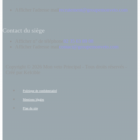
Afficher l'adresse mail
recrutement@groupemonveto.com
Contact du siège
Afficher n° de téléphone
02 35 63 89 08
Afficher l'adresse mail
contact@groupemonveto.com
Copyright © 2026 Mon veto Principal - Tous droits réservés -
Créé par Kelcible
Politique de confidentialité
Mentions légales
Plan du site