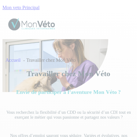
Mon veto Principal
Accueil
Travailler chez Mon Véto
Travailler chez Mon Véto
Envie de participer à l’aventure Mon Véto ?
Vous recherchez la flexibilité d’un CDD ou la sécurité d’un CDI tout en
exerçant le métier qui vous passionne et partagez nos valeurs ?
Nos offres d’emploi sauront vous séduire. Variées et évolutives, nos