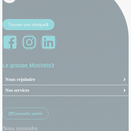
Trouver une clinique
Le groupe MonVeto
Nous rejoindre
Nos services
Conseils santé
Nous rejoindre