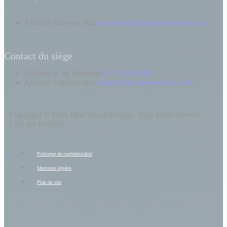
Afficher l'adresse mail
recrutement@groupemonveto.com
Contact du siège
Afficher n° de téléphone
02 35 63 89 08
Afficher l'adresse mail
contact@groupemonveto.com
Copyright © 2026 Mon veto Principal - Tous droits réservés -
Créé par Kelcible
Politique de confidentialité
Mentions légales
Plan du site