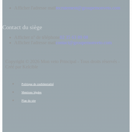
Afficher l'adresse mail
recrutement@groupemonveto.com
Contact du siège
Afficher n° de téléphone
02 35 63 89 08
Afficher l'adresse mail
contact@groupemonveto.com
Copyright © 2026 Mon veto Principal - Tous droits réservés -
Créé par Kelcible
Politique de confidentialité
Mentions légales
Plan du site