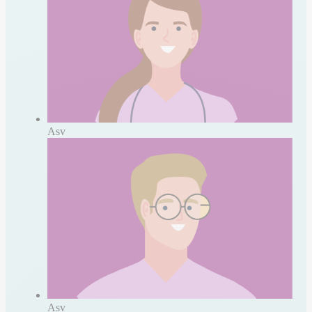
Asv
Asv