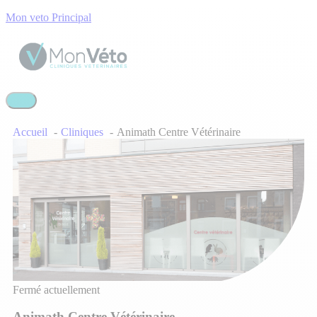
Mon veto Principal
Accueil
Cliniques
Animath Centre Vétérinaire
Fermé actuellement
Animath Centre Vétérinaire