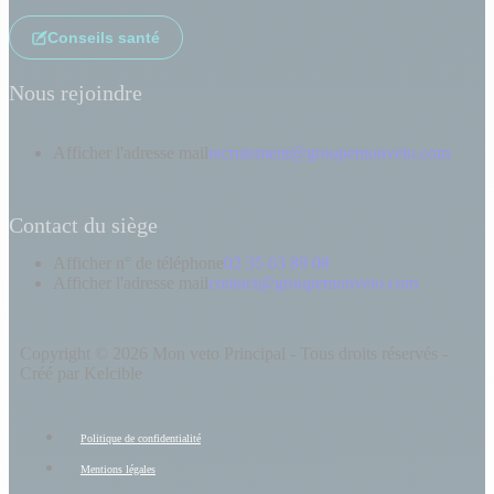
Conseils santé
Nous rejoindre
Afficher l'adresse mail
recrutement@groupemonveto.com
Contact du siège
Afficher n° de téléphone
02 35 63 89 08
Afficher l'adresse mail
contact@groupemonveto.com
Copyright © 2026 Mon veto Principal - Tous droits réservés -
Créé par Kelcible
Politique de confidentialité
Mentions légales