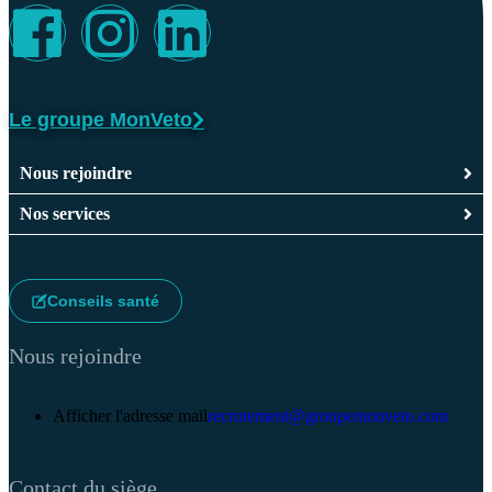
Le groupe MonVeto
Nous rejoindre
Nos services
Conseils santé
Nous rejoindre
Afficher l'adresse mail
recrutement@groupemonveto.com
Contact du siège