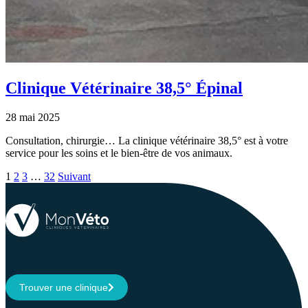
Clinique Vétérinaire 38,5° Épinal
28 mai 2025
Consultation, chirurgie… La clinique vétérinaire 38,5° est à votre
service pour les soins et le bien-être de vos animaux.
1
2
3
…
32
Suivant
Trouver une clinique