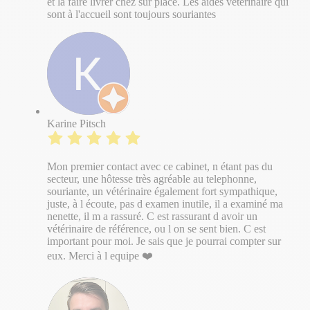
et la faire livrer chez sur place. Les aides vétérinaire qui
sont à l'accueil sont toujours souriantes
Karine Pitsch
Mon premier contact avec ce cabinet, n étant pas du
secteur, une hôtesse très agréable au telephonne,
souriante, un vétérinaire également fort sympathique,
juste, à l écoute, pas d examen inutile, il a examiné ma
nenette, il m a rassuré. C est rassurant d avoir un
vétérinaire de référence, ou l on se sent bien. C est
important pour moi. Je sais que je pourrai compter sur
eux. Merci à l equipe ❤️