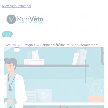
Mon veto Principal
Accueil
Cliniques
Cabinet Vétérinaire 38,5° Remiremont