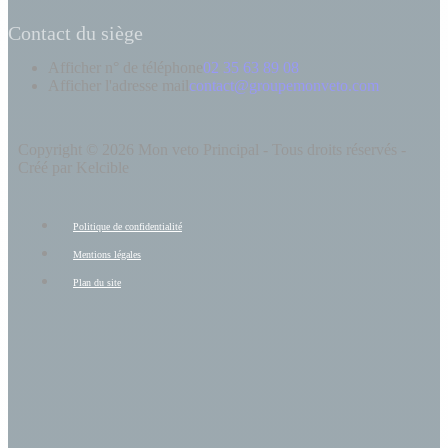
Contact du siège
Afficher n° de téléphone
02 35 63 89 08
Afficher l'adresse mail
contact@groupemonveto.com
Copyright © 2026 Mon veto Principal - Tous droits réservés -
Créé par Kelcible
Politique de confidentialité
Mentions légales
Plan du site