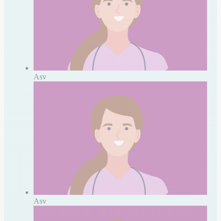
Asv
Asv