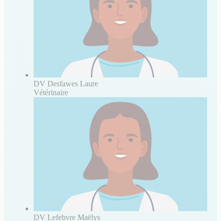
DV Desfawes Laure
Vétérinaire
DV Lefebvre Maëlys