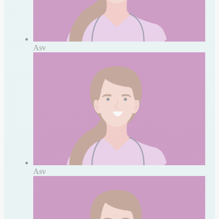
Asv
Asv