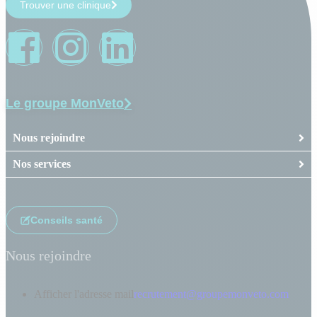
Trouver une clinique
Le groupe MonVeto
Nous rejoindre
Nos services
Conseils santé
Nous rejoindre
Afficher l'adresse mail
recrutement@groupemonveto.com