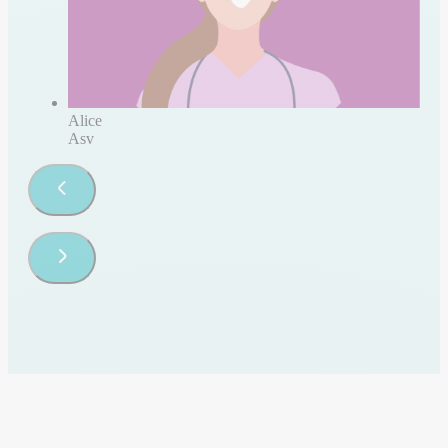
Alice
Asv