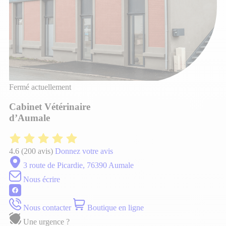
Fermé actuellement
Cabinet Vétérinaire
d’Aumale
4.6
(200 avis)
Donnez votre avis
3 route de Picardie, 76390 Aumale
Nous écrire
Nous contacter
Boutique en ligne
Une urgence ?