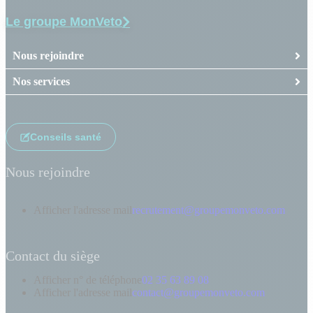
Le groupe MonVeto
Nous rejoindre
Nos services
Conseils santé
Nous rejoindre
Afficher l'adresse mail
recrutement@groupemonveto.com
Contact du siège
Afficher n° de téléphone
02 35 63 89 08
Afficher l'adresse mail
contact@groupemonveto.com