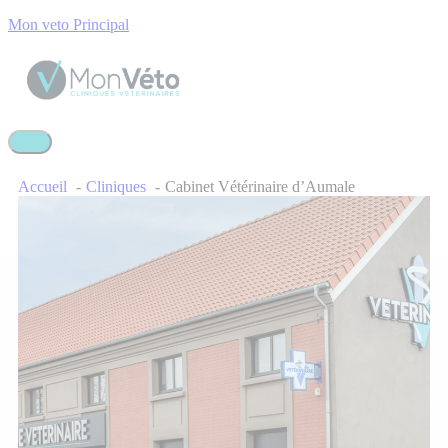
Mon veto Principal
Accueil
Cliniques
Cabinet Vétérinaire d’Aumale