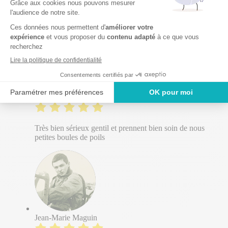
Personnelle à l’écoute
elisabeth verbruggen
Très bien sérieux gentil et prennent bien soin de nous
petites boules de poils
Jean-Marie Maguin