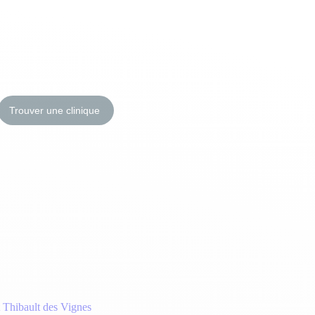
Trouver une clinique
t Thibault des Vignes