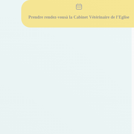
Prendre rendez-vous
à la Cabinet Vétérinaire de l’Eglise