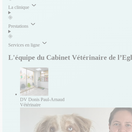
La clinique
Prestations
Services en ligne
L'équipe du Cabinet Vétérinaire de l’Egl
DV Donis Paul-Arnaud
Vétérinaire