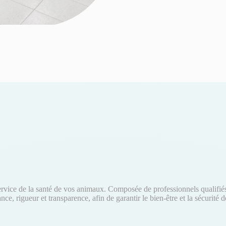
vice de la santé de vos animaux. Composée de professionnels qualifiés e
e, rigueur et transparence, afin de garantir le bien-être et la sécurit