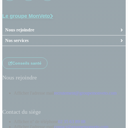
Le groupe MonVeto
Nous rejoindre
Nos services
Conseils santé
Nous rejoindre
Afficher l'adresse mail
recrutement@groupemonveto.com
Contact du siège
Afficher n° de téléphone
02 35 63 89 08
Afficher l'adresse mail
contact@groupemonveto.com