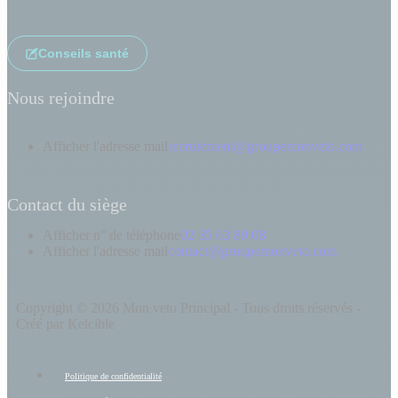
Conseils santé
Nous rejoindre
Afficher l'adresse mail
recrutement@groupemonveto.com
Contact du siège
Afficher n° de téléphone
02 35 63 89 08
Afficher l'adresse mail
contact@groupemonveto.com
Copyright © 2026 Mon veto Principal - Tous droits réservés -
Créé par Kelcible
Politique de confidentialité