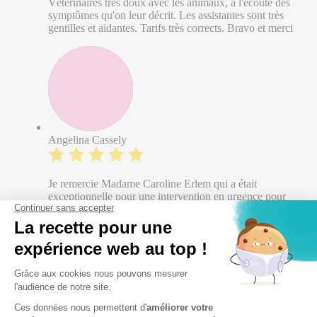
Vétérinaires très doux avec les animaux, à l'écoute des
symptômes qu'on leur décrit. Les assistantes sont très
gentilles et aidantes. Tarifs très corrects. Bravo et merci
Angelina Cassely
Je remercie Madame Caroline Erlem qui a était
exceptionnelle pour une intervention en urgence pour
une petite ponette. Nous recommandons grandement !