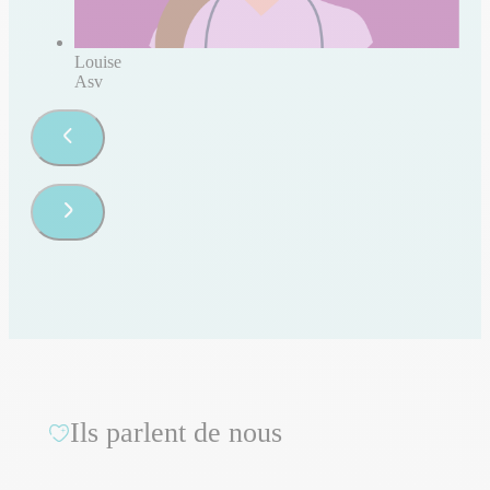
Louise
Asv
Ils parlent de nous