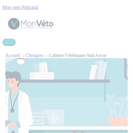
Mon veto Principal
Accueil
Cliniques
Cabinet Vétérinaire Sud Arvor