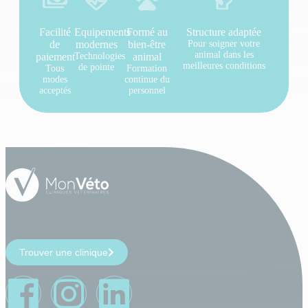
Facilité
Equipements
Formé au
Structure adaptée
de
modernes
bien-être
Pour soigner votre
animal dans les
paiement
Technologies
animal
meilleures conditions
de pointe
Tous
Formation
modes
continue du
acceptés
personnel
Trouver une clinique