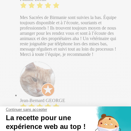
Mes Sacrées de Birmanie sont suivies la bas. Équipe
toujours disponible et à l’écoute, souriants et
professionnels ! Ils trouvent toujours moyen de nous
arranger pour les rendez vous et sont à l’écoute des
animaux et des propriétaires aha ! Un vétérinaire qui
reste joignable par téléphone lors des mises bas,
message réguliers et suivi tout au loin du processus !
Merci à toute l’équipe, je recommande !
Jean-Bernard GEORGE
Nous remercions sincèrement toute l'équipe pour les
soins apportés à notre Titi dont Mme Cécile
JACQUOT, la vétérinaire, qui a été formidable et qui