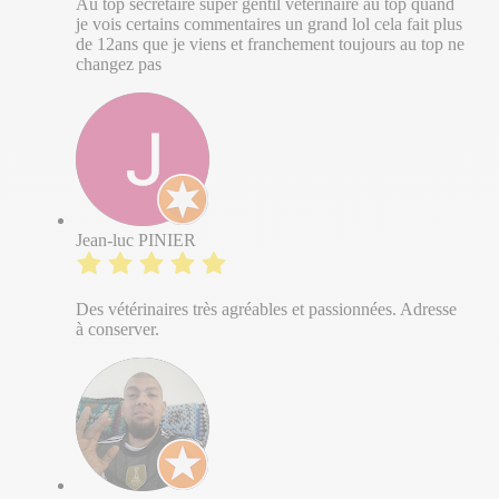
Au top secrétaire super gentil vétérinaire au top quand
je vois certains commentaires un grand lol cela fait plus
de 12ans que je viens et franchement toujours au top ne
changez pas
Jean-luc PINIER
Des vétérinaires très agréables et passionnées. Adresse
à conserver.