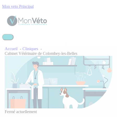
Mon veto Principal
Accueil
Cliniques
Cabinet Vétérinaire de Colombey-les-Belles
Fermé actuellement