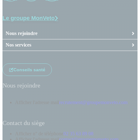
Le groupe MonVeto
Nous rejoindre
Nos services
Conseils santé
Nous rejoindre
Afficher l'adresse mail
recrutement@groupemonveto.com
Contact du siège
Afficher n° de téléphone
02 35 63 89 08
Afficher l'adresse mail
contact@groupemonveto.com