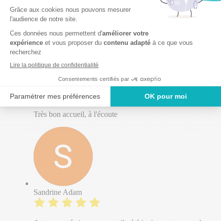
nous a aidé dans notre désarroi. Merci.
Doucelix
Très bon accueil, à l'écoute
Sandrine Adam