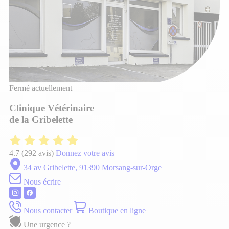
Fermé actuellement
Clinique Vétérinaire
de la Gribelette
4.7
(292 avis)
Donnez votre avis
34 av Gribelette, 91390 Morsang-sur-Orge
Nous écrire
Nous contacter
Boutique en ligne
Une urgence ?