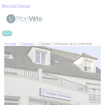
Mon veto Principal
Accueil
Cliniques
Clinique Vétérinaire de la Gribelette