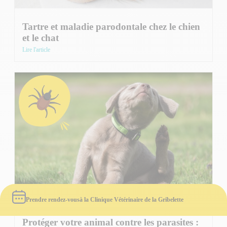
Tartre et maladie parodontale chez le chien
et le chat
Lire l'article
Prendre rendez-vous
à la Clinique Vétérinaire de la Gribelette
Protéger votre animal contre les parasites :