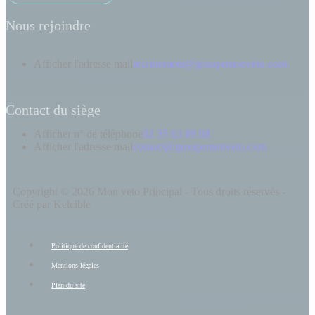
Nous rejoindre
Afficher l'adresse mail
recrutement@groupemonveto.com
Contact du siège
Afficher n° de téléphone
02 35 63 89 08
Afficher l'adresse mail
contact@groupemonveto.com
Copyright © 2026 Mon veto Principal - Tous droits réservés -
Créé par Kelcible
Politique de confidentialité
Mentions légales
Plan du site