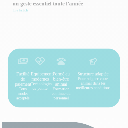
un geste essentiel toute l’année
Lire l'article
Facilité
Equipements
Formé au
Structure adaptée
de
modernes
bien-être
Pour soigner votre
animal dans les
paiement
Technologies
animal
meilleures conditions
de pointe
Tous
Formation
modes
continue du
acceptés
personnel