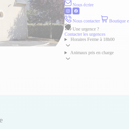
Nous écrire
Nous contacter
Boutique e
Une urgence ?
Contacter les urgences
Horaires
Ferme à 18h00
Animaux pris en charge
e