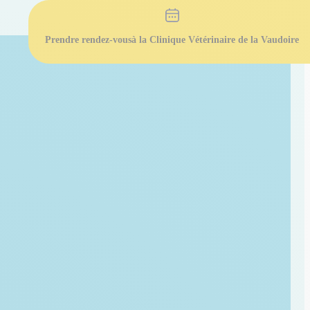
Prendre rendez-vous
à la Clinique Vétérinaire de la Vaudoire