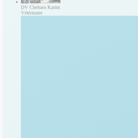
DV Chebaro Karim
Vétérinaire