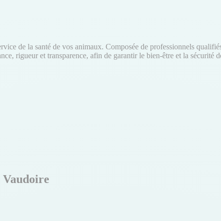
vice de la santé de vos animaux. Composée de professionnels qualifiés e
e, rigueur et transparence, afin de garantir le bien-être et la sécurit
a Vaudoire