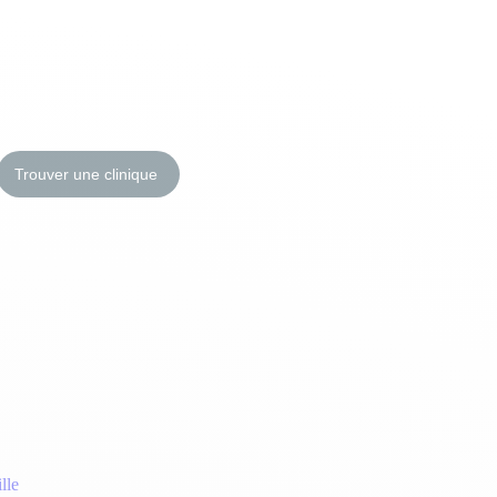
Trouver une clinique
lle