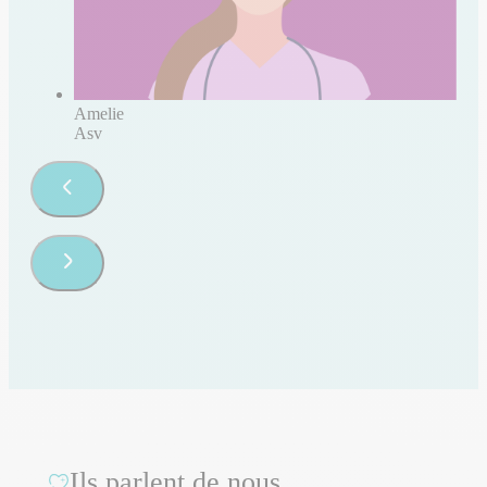
Amelie
Asv
Ils parlent de nous