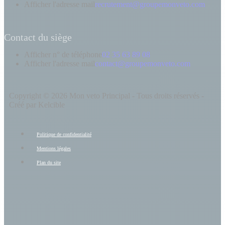
Afficher l'adresse mail
recrutement@groupemonveto.com
Contact du siège
Afficher n° de téléphone
02 35 63 89 08
Afficher l'adresse mail
contact@groupemonveto.com
Copyright © 2026 Mon veto Principal - Tous droits réservés -
Créé par Kelcible
Politique de confidentialité
Mentions légales
Plan du site