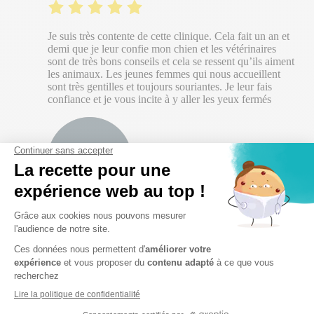
Je suis très contente de cette clinique. Cela fait un an et
demi que je leur confie mon chien et les vétérinaires
sont de très bons conseils et cela se ressent qu’ils aiment
les animaux. Les jeunes femmes qui nous accueillent
sont très gentilles et toujours souriantes. Je leur fais
confiance et je vous incite à y aller les yeux fermés
Amal Chouitem
Très bon cabinet vétérinaire, suite au départ du docteur
Aloy, la continuité est assurée par une équipe
compétente, bienveillante et dynamique pour le
bonheur de nos chers animaux. Inka et Sirius vous
remercient