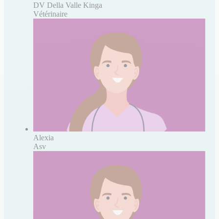
DV Della Valle Kinga
Vétérinaire
Alexia
Asv