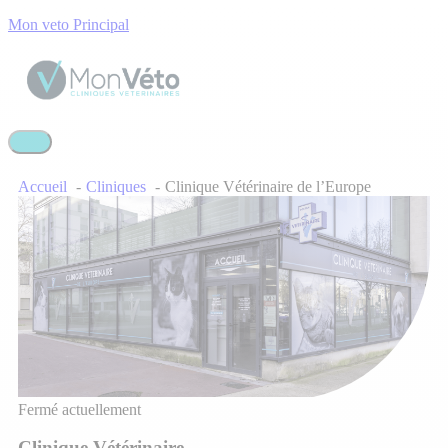
Mon veto Principal
Accueil
Cliniques
Clinique Vétérinaire de l’Europe
Fermé actuellement
Clinique Vétérinaire