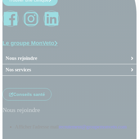
Le groupe MonVeto
Nous rejoindre
Nos services
Conseils santé
Nous rejoindre
Afficher l'adresse mail
recrutement@groupemonveto.com