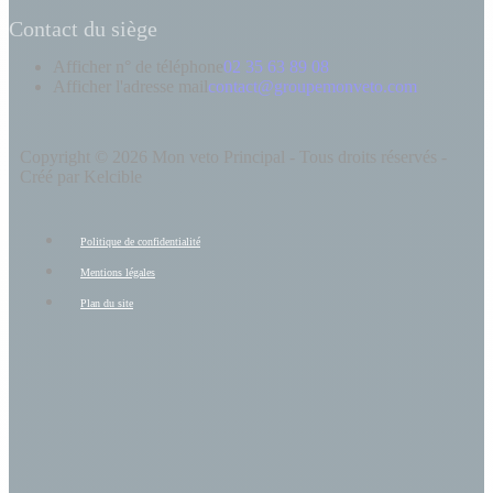
Contact du siège
Afficher n° de téléphone
02 35 63 89 08
Afficher l'adresse mail
contact@groupemonveto.com
Copyright © 2026 Mon veto Principal - Tous droits réservés -
Créé par Kelcible
Politique de confidentialité
Mentions légales
Plan du site