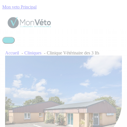
Mon veto Principal
Accueil
Cliniques
Clinique Vétérinaire des 3 Ifs