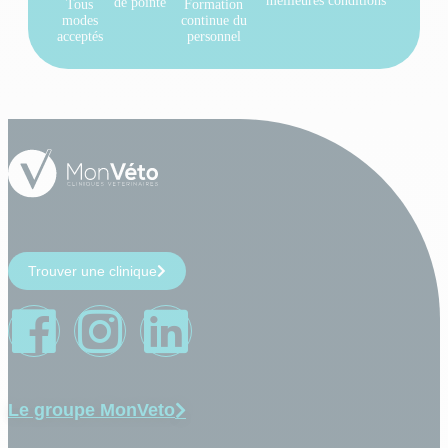
meilleures conditions
de pointe
Tous
Formation
modes
continue du
acceptés
personnel
Trouver une clinique
Le groupe MonVeto