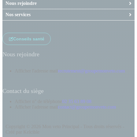
Nous rejoindre
Nos services
Conseils santé
Nous rejoindre
Afficher l'adresse mail
recrutement@groupemonveto.com
Contact du siège
Afficher n° de téléphone
02 35 63 89 08
Afficher l'adresse mail
contact@groupemonveto.com
Copyright © 2026 Mon veto Principal - Tous droits réservés -
Créé par Kelcible