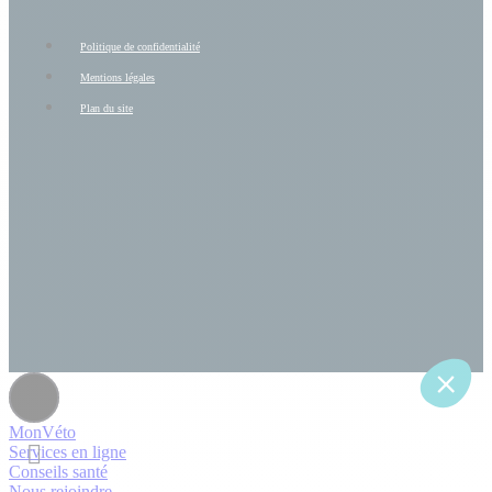
Politique de confidentialité
Mentions légales
Plan du site
MonVéto
Services en ligne
Conseils santé
Nous rejoindre