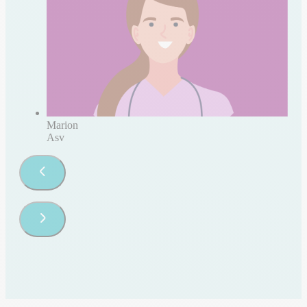
Marion
Asv