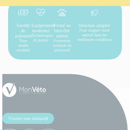
Facilité
Equipements
Formé au
Structure adaptée
de
modernes
bien-être
Pour soigner votre
animal dans les
paiement
Technologies
animal
meilleures conditions
de pointe
Tous
Formation
modes
continue du
acceptés
personnel
Trouver une clinique