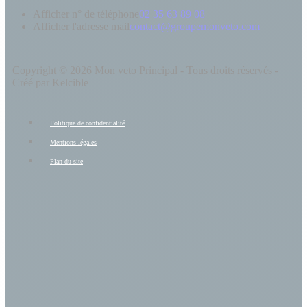
Afficher n° de téléphone
02 35 63 89 08
Afficher l'adresse mail
contact@groupemonveto.com
Copyright © 2026 Mon veto Principal - Tous droits réservés -
Créé par Kelcible
Politique de confidentialité
Mentions légales
Plan du site