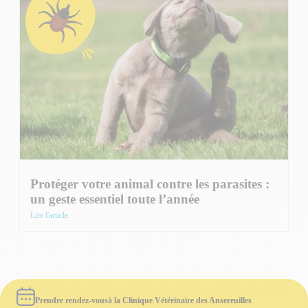
Protéger votre animal contre les parasites :
un geste essentiel toute l’année
Lire l'article
Prendre rendez-vous
à la Clinique Vétérinaire des Ansereuilles