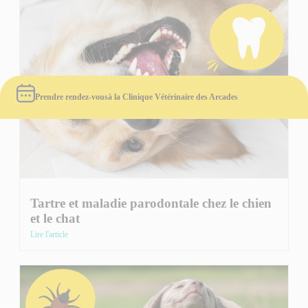
Prendre rendez-vous
à la Clinique Vétérinaire des Arcades
Tartre et maladie parodontale chez le chien
et le chat
Lire l'article