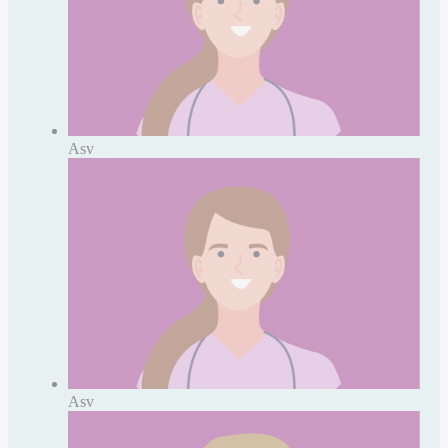
Asv
Asv