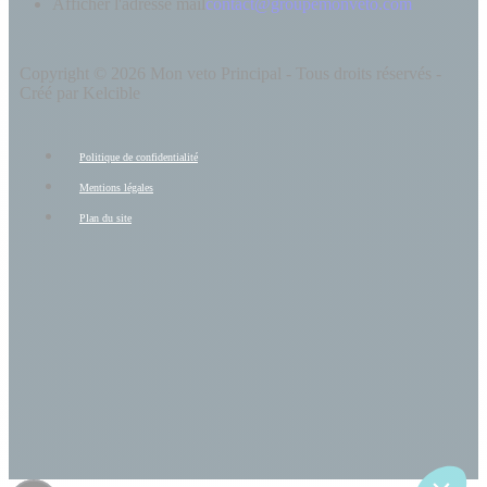
Afficher l'adresse mail
contact@groupemonveto.com
Copyright © 2026 Mon veto Principal - Tous droits réservés -
Créé par Kelcible
Politique de confidentialité
Mentions légales
Plan du site