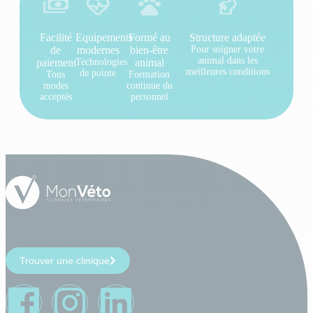
Facilité
Equipements
Formé au
Structure adaptée
de
modernes
bien-être
Pour soigner votre
animal dans les
paiement
Technologies
animal
meilleures conditions
de pointe
Tous
Formation
modes
continue du
acceptés
personnel
Trouver une clinique