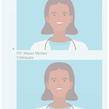
DV Mansri Meriam
Vétérinaire