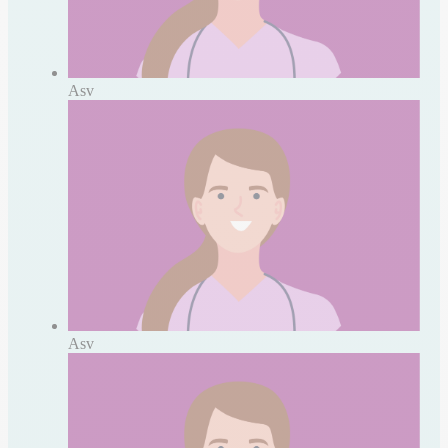
Asv
Asv