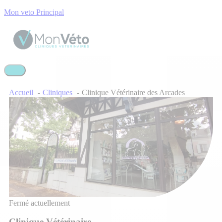
Mon veto Principal
Accueil
Cliniques
Clinique Vétérinaire des Arcades
Fermé actuellement
Clinique Vétérinaire