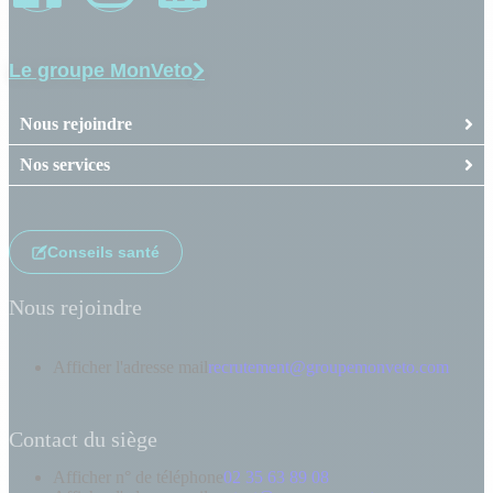
Le groupe MonVeto
Nous rejoindre
Nos services
Conseils santé
Nous rejoindre
Afficher l'adresse mail
recrutement@groupemonveto.com
Contact du siège
Afficher n° de téléphone
02 35 63 89 08