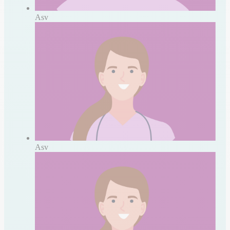
Asv
Asv