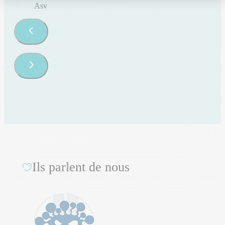
Asv
Ils parlent de nous