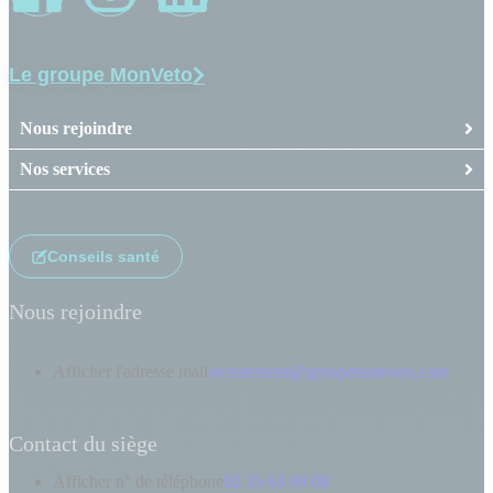
Le groupe MonVeto
Nous rejoindre
Nos services
Conseils santé
Nous rejoindre
Afficher l'adresse mail
recrutement@groupemonveto.com
Contact du siège
Afficher n° de téléphone
02 35 63 89 08