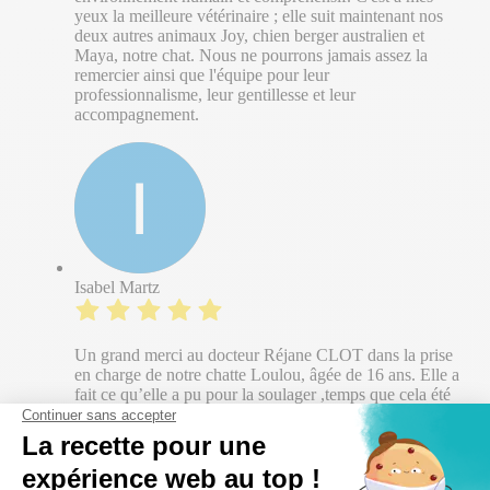
yeux la meilleure vétérinaire ; elle suit maintenant nos
deux autres animaux Joy, chien berger australien et
Maya, notre chat. Nous ne pourrons jamais assez la
remercier ainsi que l'équipe pour leur
professionnalisme, leur gentillesse et leur
accompagnement.
Isabel Martz
Un grand merci au docteur Réjane CLOT dans la prise
en charge de notre chatte Loulou, âgée de 16 ans. Elle a
fait ce qu’elle a pu pour la soulager ,temps que cela été
possible avant de nous accompagner vers un au delà
plus serein. Merci docteur !