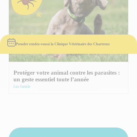
Prendre rendez-vous
à la Clinique Vétérinaire des Chartreux
Protéger votre animal contre les parasites :
un geste essentiel toute l’année
Lire l'article