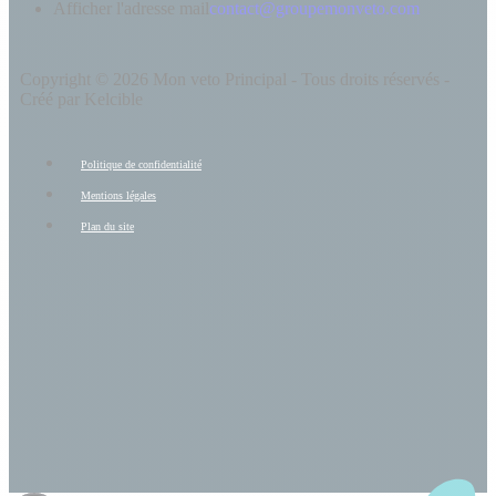
Afficher l'adresse mail
contact@groupemonveto.com
Copyright © 2026 Mon veto Principal - Tous droits réservés -
Créé par Kelcible
Politique de confidentialité
Mentions légales
Plan du site