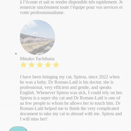
à l’écoute et sait se rendre disponible très rapidement. Je
remercie sincèrement toute l’équipe pour vos services et
votre professionnalisme.
Minako Tachibana
I have been bringing my cat, Spirou, since 2022 when
he was a baby. Dr Roman-Latil is his doctor, she is
professional, very efficient and gentle, and speaks
English. Whenever Spirou was sick, I could rely on her.
Spirou is a super shy cat and Dr Roman-Latil is one of
aa few people to whom he allows her to touch him. Dr
Roman-Latil helped me to finish the very complicated
document to take my cat to abroad with me. Spirou and
I will miss her!