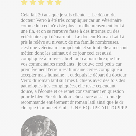
Cela fait 20 ans que je suis cliente ... Le départ du
docteur Verro à été très compliquer car un vétérinaire
comme lui ceci n'existe plus... malheureusement tout à
une fin, et on se retrouve fasse à des internes ou des
vétérinaires qui démarrent... Le docteur Roman Latil à
pris la relève au niveaux de ma famille nombreuses,
c'est une vétérinaire compétente et surtout elle aime sont
métier, donc les animaux à ce jour ceci est aussi
compliquée à trouver . bref tout ca pour dire que lire
vos commentaires méchants , je trouve ceci petits car
premièrement l'erreur est humaine certes compliqué a
accepter mais humaine ... et depuis le départ du docteur
Verro dr roman latil suit mes 6 chiens avec des fois des
pathologies très compliquées, elle reste cependant
douce, a l'écoute et ce remet constamment en question
pour le bien être du loulou. chose rare aussi.. donc je
recommande entièrement dr roman latil ainsi que le dr
clot que Corinne et Emi ...UNE EQUIPE AU TOPPPP