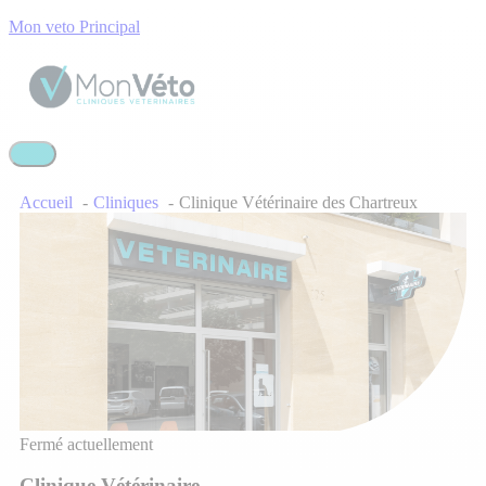
Mon veto Principal
Accueil
Cliniques
Clinique Vétérinaire des Chartreux
Fermé actuellement
Clinique Vétérinaire