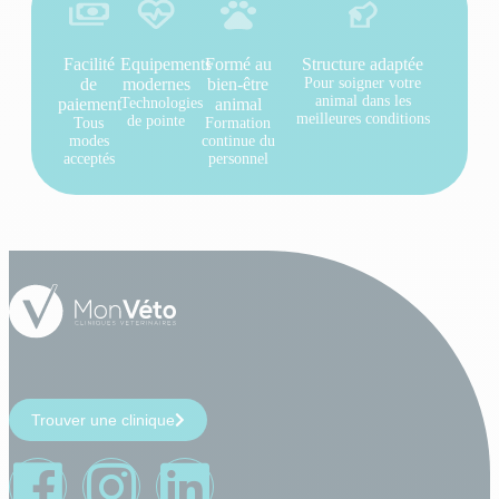
Facilité
Equipements
Formé au
Structure adaptée
de
modernes
bien-être
Pour soigner votre
animal dans les
paiement
Technologies
animal
meilleures conditions
de pointe
Tous
Formation
modes
continue du
acceptés
personnel
Trouver une clinique