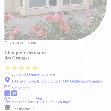
Ouvert actuellement
Clinique Vétérinaire
des Granges
4.4
(238 avis)
Donnez votre avis
1166 avenue de la republique, 07500 Guilherand-Granges
Nous écrire
Nous contacter
Boutique en ligne
Une urgence ?