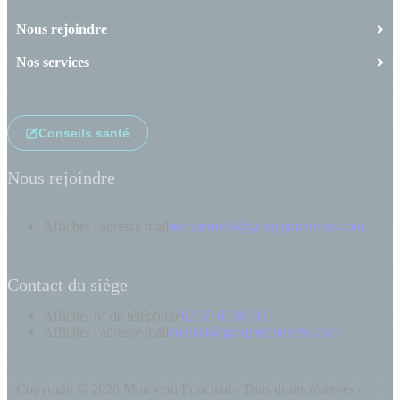
Nous rejoindre
Nos services
Conseils santé
Nous rejoindre
Afficher l'adresse mail
recrutement@groupemonveto.com
Contact du siège
Afficher n° de téléphone
02 35 63 89 08
Afficher l'adresse mail
contact@groupemonveto.com
Copyright © 2026 Mon veto Principal - Tous droits réservés -