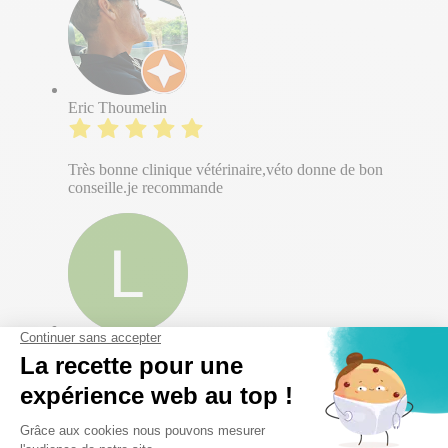
Eric Thoumelin
Très bonne clinique vétérinaire,véto donne de bon
conseille.je recommande
Lou-Anne Castille
J’ai accompagné mon chat pour son dernier voyage
dans cette clinique, un moment extrêmement
douloureux… Nous avons pu avoir un rendez-vous en