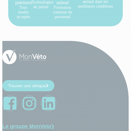
animal dans les
paiement
Technologies
animal
meilleures conditions
de pointe
Tous
Formation
modes
continue du
acceptés
personnel
Trouver une clinique
Le groupe MonVeto