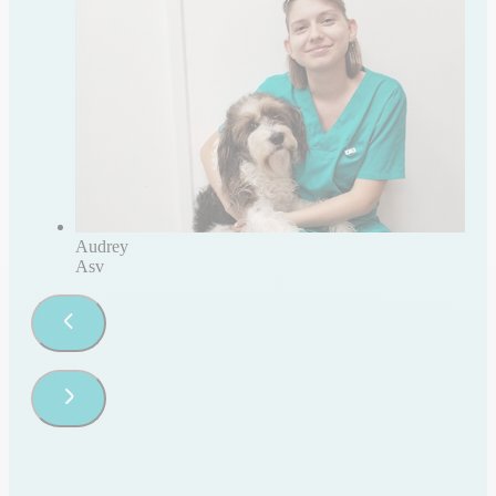
Audrey
Asv