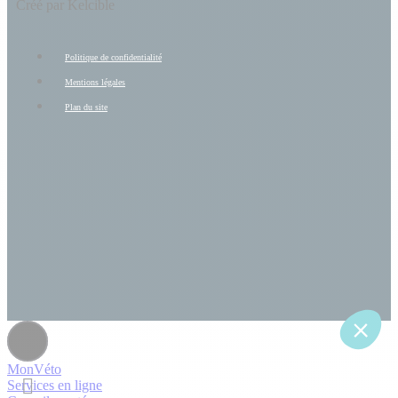
Créé par Kelcible
Politique de confidentialité
Mentions légales
Plan du site
MonVéto
Services en ligne