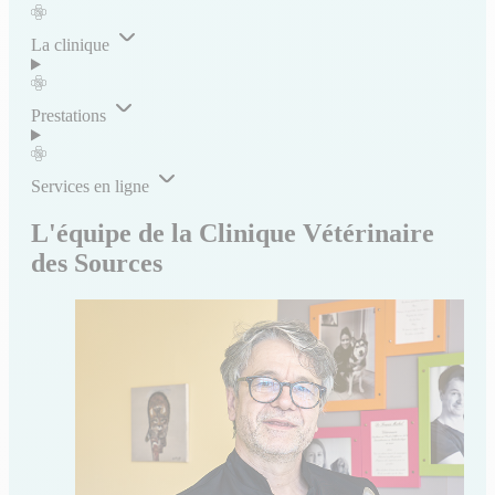
La clinique
Prestations
Services en ligne
L'équipe de la Clinique Vétérinaire
des Sources