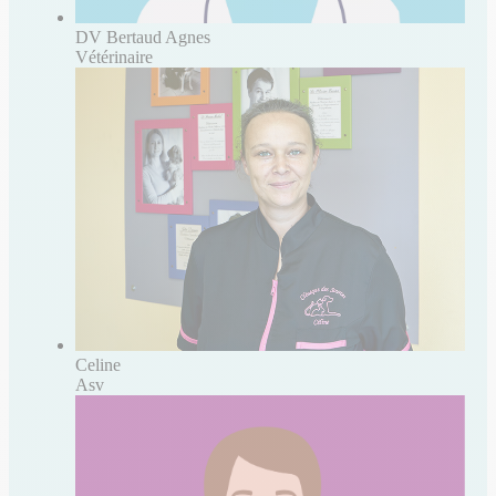
DV Bertaud Agnes
Vétérinaire
Celine
Asv