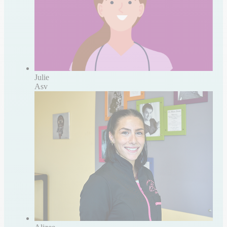
Julie
Asv