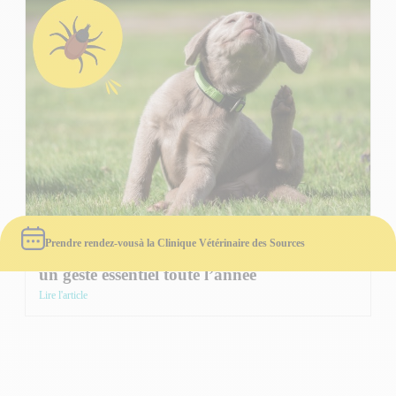
Prendre rendez-vous
à la Clinique Vétérinaire des Sources
Protéger votre animal contre les parasites :
un geste essentiel toute l’année
Lire l'article