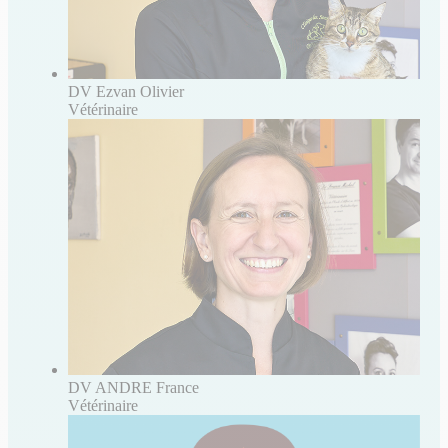
DV Ezvan Olivier
Vétérinaire
DV ANDRE France
Vétérinaire