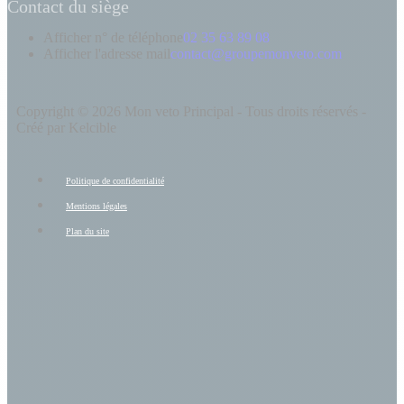
Contact du siège
Afficher n° de téléphone
02 35 63 89 08
Afficher l'adresse mail
contact@groupemonveto.com
Copyright © 2026 Mon veto Principal - Tous droits réservés -
Créé par Kelcible
Politique de confidentialité
Mentions légales
Plan du site