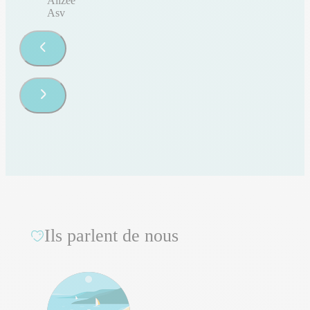
Alizee
Asv
Ils parlent de nous