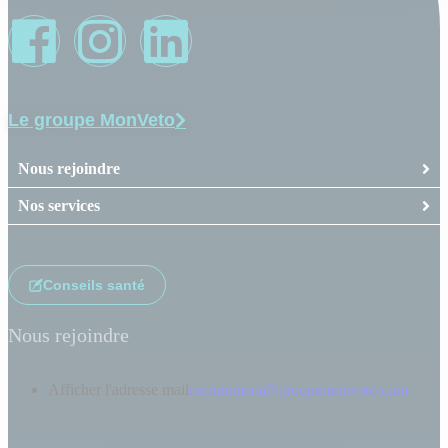
Le groupe MonVeto
Nous rejoindre
Nos services
Conseils santé
Nous rejoindre
Afficher l'adresse mail
recrutement@groupemonveto.com