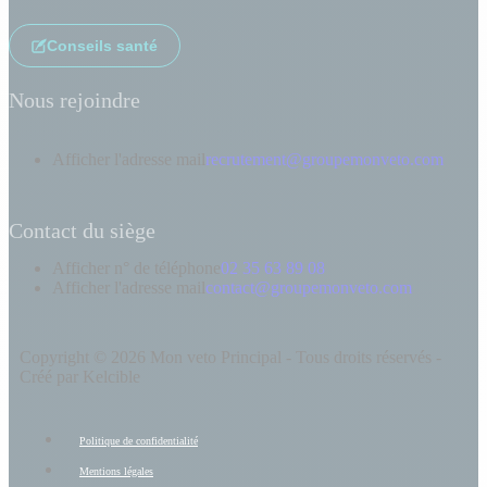
Conseils santé
Nous rejoindre
Afficher l'adresse mail
recrutement@groupemonveto.com
Contact du siège
Afficher n° de téléphone
02 35 63 89 08
Afficher l'adresse mail
contact@groupemonveto.com
Copyright © 2026 Mon veto Principal - Tous droits réservés -
Créé par Kelcible
Politique de confidentialité
Mentions légales