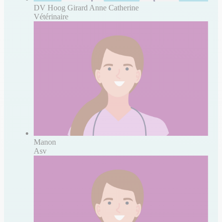
DV Hoog Girard Anne Catherine
Vétérinaire
Manon
Asv