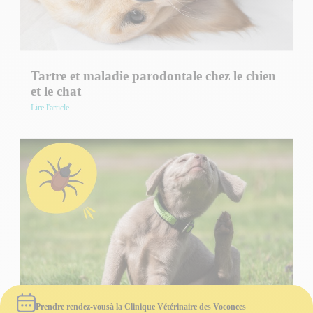
Tartre et maladie parodontale chez le chien
et le chat
Lire l'article
Prendre rendez-vous
à la Clinique Vétérinaire des Voconces