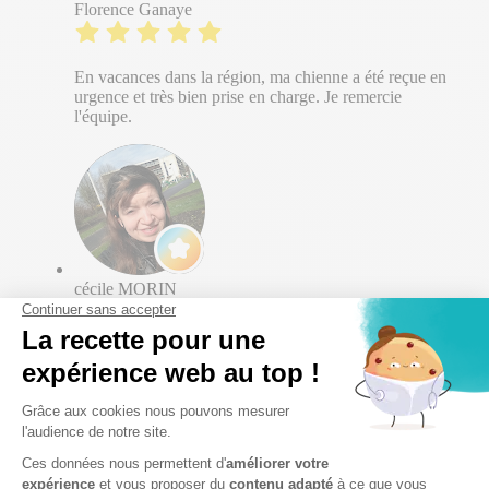
Florence Ganaye
En vacances dans la région, ma chienne a été reçue en
urgence et très bien prise en charge. Je remercie
l'équipe.
cécile MORIN
Un grand merci au personnel qui a pu prendre en
charge très rapidement notre loustique Tiago afin de lui
extraire un épilet méga impressant dans l'une de ses
narine. Ils lui ont peut être sauver la vie ! Merci pour
votre accueil et votre professionnalisme.