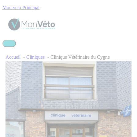
Mon veto Principal
Accueil
Cliniques
Clinique Vétérinaire du Cygne