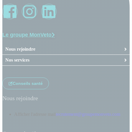
Le groupe MonVeto
Nous rejoindre
Nos services
Conseils santé
Nous rejoindre
Afficher l'adresse mail
recrutement@groupemonveto.com