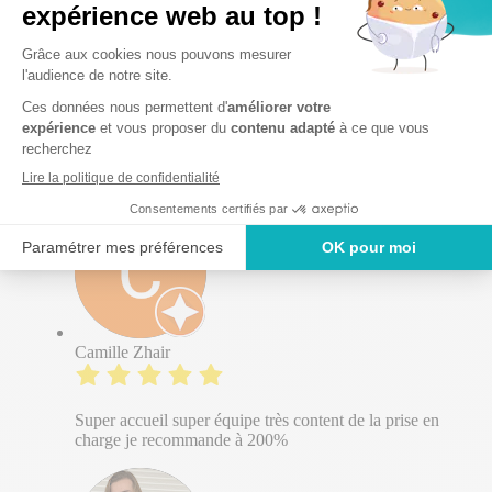
Sabrina Roselyne Alaïs
Super place et personnelle très doux
Camille Zhair
Super accueil super équipe très content de la prise en
charge je recommande à 200%