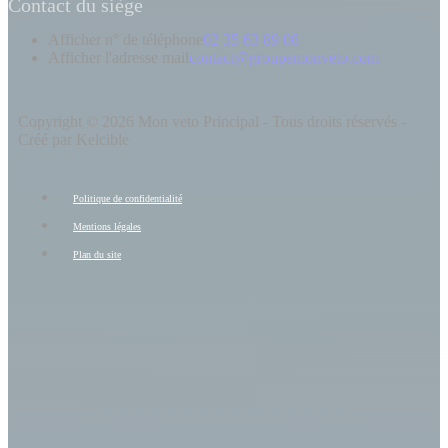
Contact du siège
Afficher n° de téléphone
02 35 63 89 08
Afficher l'adresse mail
contact@groupemonveto.com
Copyright © 2026 Mon veto Principal - Tous droits réservés -
Créé par Kelcible
Politique de confidentialité
Mentions légales
Plan du site