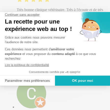
Très bonne clinique vétérinaire. Très à l'écoute et de très
bons conseils. Je recommande vivement.
Alex
Bonne clinique , pris en urgence, mon toutou va
beaucoup mieux, tarifs raisonnables merci les vetos