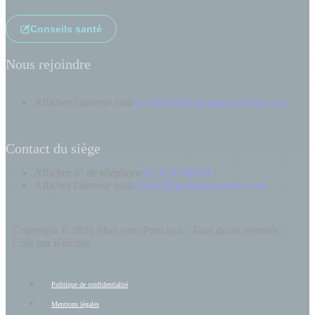
Conseils santé
Nous rejoindre
Afficher l'adresse mail
recrutement@groupemonveto.com
Contact du siège
Afficher n° de téléphone
02 35 63 89 08
Afficher l'adresse mail
contact@groupemonveto.com
Copyright © 2026 Mon veto Principal - Tous droits réservés -
Créé par Kelcible
Politique de confidentialité
Mentions légales