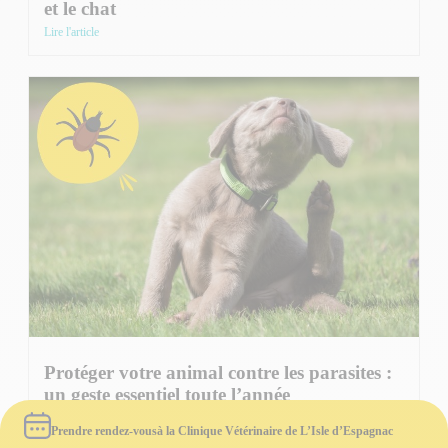
et le chat
Lire l'article
Protéger votre animal contre les parasites :
un geste essentiel toute l’année
Lire l'article
Prendre rendez-vous
à la Clinique Vétérinaire de L’Isle d’Espagnac