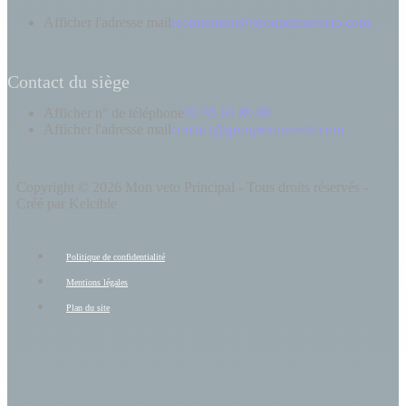
Afficher l'adresse mail
recrutement@groupemonveto.com
Contact du siège
Afficher n° de téléphone
02 35 63 89 08
Afficher l'adresse mail
contact@groupemonveto.com
Copyright © 2026 Mon veto Principal - Tous droits réservés -
Créé par Kelcible
Politique de confidentialité
Mentions légales
Plan du site