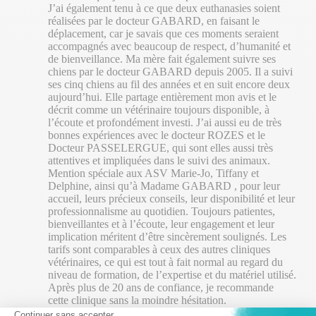
J’ai également tenu à ce que deux euthanasies soient
réalisées par le docteur GABARD, en faisant le
déplacement, car je savais que ces moments seraient
accompagnés avec beaucoup de respect, d’humanité et
de bienveillance. Ma mère fait également suivre ses
chiens par le docteur GABARD depuis 2005. Il a suivi
ses cinq chiens au fil des années et en suit encore deux
aujourd’hui. Elle partage entièrement mon avis et le
décrit comme un vétérinaire toujours disponible, à
l’écoute et profondément investi. J’ai aussi eu de très
bonnes expériences avec le docteur ROZES et le
Docteur PASSELERGUE, qui sont elles aussi très
attentives et impliquées dans le suivi des animaux.
Mention spéciale aux ASV Marie-Jo, Tiffany et
Delphine, ainsi qu’à Madame GABARD , pour leur
accueil, leurs précieux conseils, leur disponibilité et leur
professionnalisme au quotidien. Toujours patientes,
bienveillantes et à l’écoute, leur engagement et leur
implication méritent d’être sincèrement soulignés. Les
tarifs sont comparables à ceux des autres cliniques
vétérinaires, ce qui est tout à fait normal au regard du
niveau de formation, de l’expertise et du matériel utilisé.
Après plus de 20 ans de confiance, je recommande
cette clinique sans la moindre hésitation.