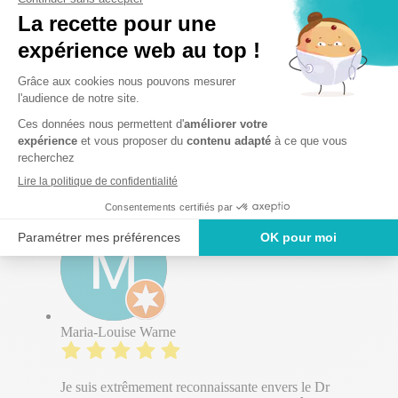
Amy Mnh
Rien a dire personnel professionnel , a l écoute, prise en
charge rapide
Maria-Louise Warne
Je suis extrêmement reconnaissante envers le Dr