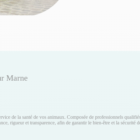
sur Marne
vice de la santé de vos animaux. Composée de professionnels qualifiés e
e, rigueur et transparence, afin de garantir le bien-être et la sécurit