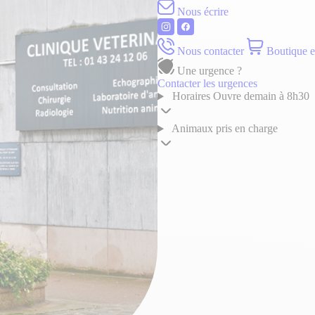
Nous écrire
Nous contacter
Boutique e
Une urgence ?
Contacter les urgences
Horaires
Ouvre demain à 8h30
Animaux pris en charge