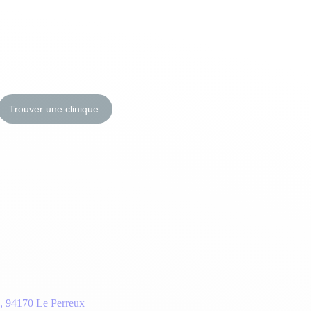
Trouver une clinique
e, 94170 Le Perreux