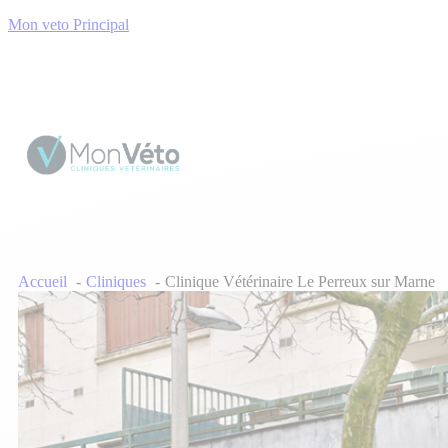
Mon veto Principal
Accueil
Cliniques
Clinique Vétérinaire Le Perreux sur Marne