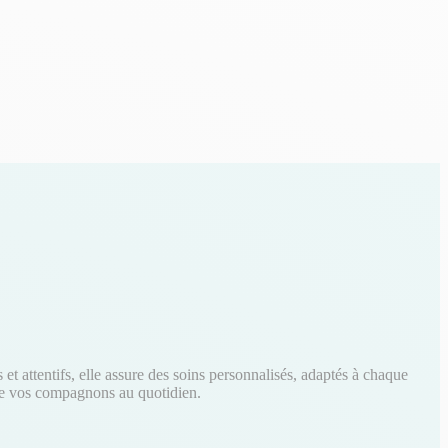
t attentifs, elle assure des soins personnalisés, adaptés à chaque
é de vos compagnons au quotidien.