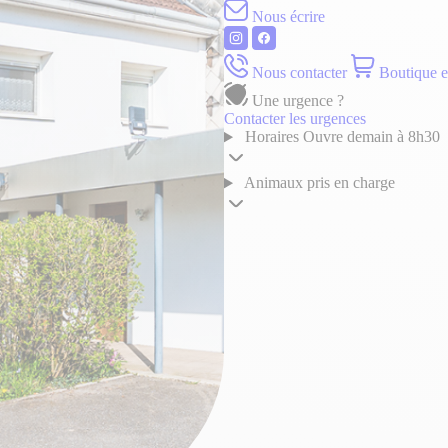
Nous écrire
Nous contacter
Boutique e
Une urgence ?
Contacter les urgences
Horaires
Ouvre demain à 8h30
Animaux pris en charge