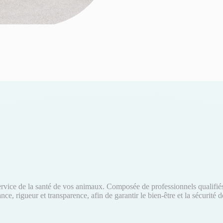
vice de la santé de vos animaux. Composée de professionnels qualifiés e
e, rigueur et transparence, afin de garantir le bien-être et la sécurit