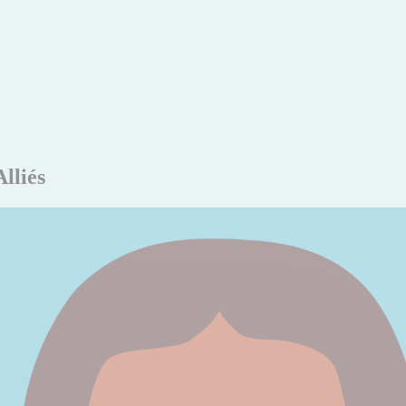
lliés