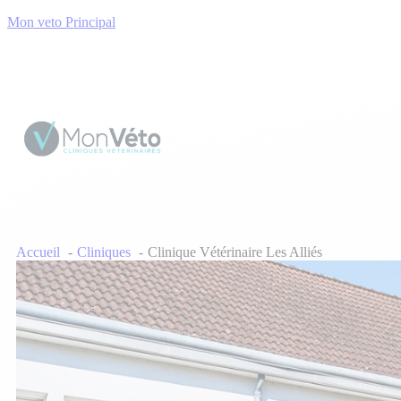
Mon veto Principal
Accueil
Cliniques
Clinique Vétérinaire Les Alliés