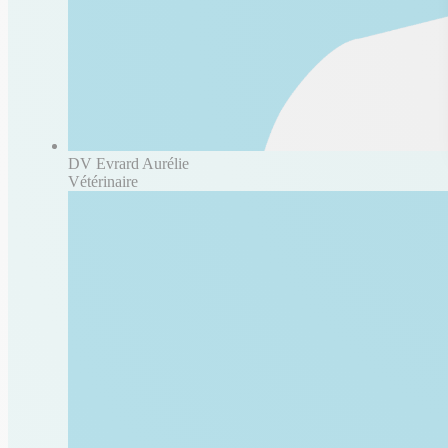
DV Evrard Aurélie
Vétérinaire