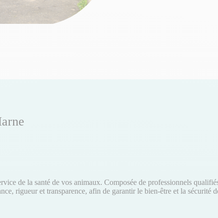
Marne
vice de la santé de vos animaux. Composée de professionnels qualifiés e
e, rigueur et transparence, afin de garantir le bien-être et la sécurit