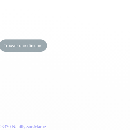
Trouver une clinique
93330 Neuilly-sur-Marne