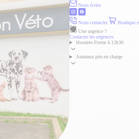
Nous écrire
Nous contacter
Boutique e
Une urgence ?
Contacter les urgences
Horaires
Ferme à 12h30
Animaux pris en charge