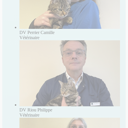
DV Perrier Camille
Vétérinaire
DV Riou Philippe
Vétérinaire