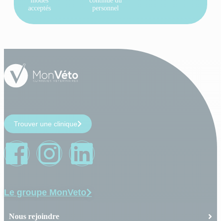
modes
continue du
acceptés
personnel
Trouver une clinique
Le groupe MonVeto
Nous rejoindre