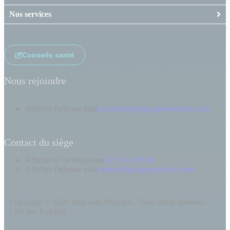
Nos services
Conseils santé
Nous rejoindre
Afficher l'adresse mail
recrutement@groupemonveto.com
Contact du siège
Afficher n° de téléphone
02 35 63 89 08
Afficher l'adresse mail
contact@groupemonveto.com
Copyright © 2026 Mon veto Principal - Tous droits réservés -
Créé par Kelcible