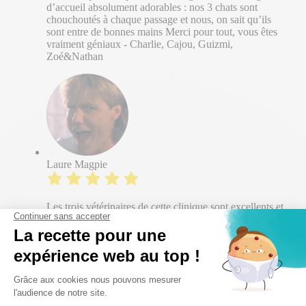
d’accueil absolument adorables : nos 3 chats sont
chouchoutés à chaque passage et nous, on sait qu’ils
sont entre de bonnes mains Merci pour tout, vous êtes
vraiment géniaux - Charlie, Cajou, Guizmi,
Zoé&Nathan
Laure Magpie
Les trois vétérinaires de cette clinique sont excellents et
excellentes, attentionés, réactifs et bienveillants