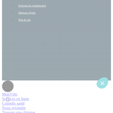
Politique de confidentialité
Mentions légales
Plan du site
MonVéto
Services en ligne
Conseils santé
Nous rejoindre
Trouver une clinique