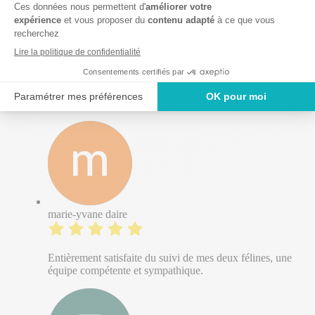
Philippe Bonder
Clinique partenaire avec la SPA, assurant la stérilisation
des chats errants, afin qu’ils deviennent des chats libres
sur les lieux de leur capture. Accueil chaleureux et
compétences des assistants et des vétérinaires.
marie-yvane daire
Entièrement satisfaite du suivi de mes deux félines, une
équipe compétente et sympathique.