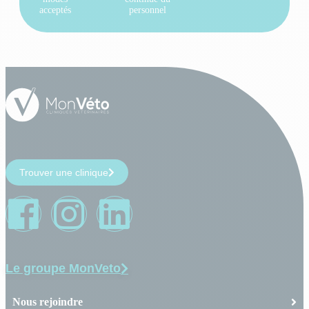
acceptés
personnel
Trouver une clinique
Le groupe MonVeto
Nous rejoindre