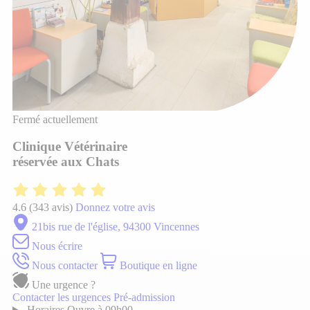
Fermé actuellement
Clinique Vétérinaire
réservée aux Chats
4.6
(343 avis)
Donnez votre avis
21bis rue de l'église, 94300 Vincennes
Nous écrire
Nous contacter
Boutique en ligne
Une urgence ?
Contacter les urgences
Pré-admission
Horaires
Ouvre à 09h00