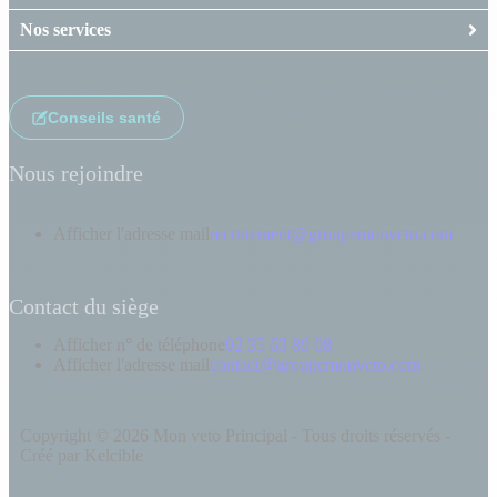
Nos services
Conseils santé
Nous rejoindre
Afficher l'adresse mail
recrutement@groupemonveto.com
Contact du siège
Afficher n° de téléphone
02 35 63 89 08
Afficher l'adresse mail
contact@groupemonveto.com
Copyright © 2026 Mon veto Principal - Tous droits réservés -
Créé par Kelcible