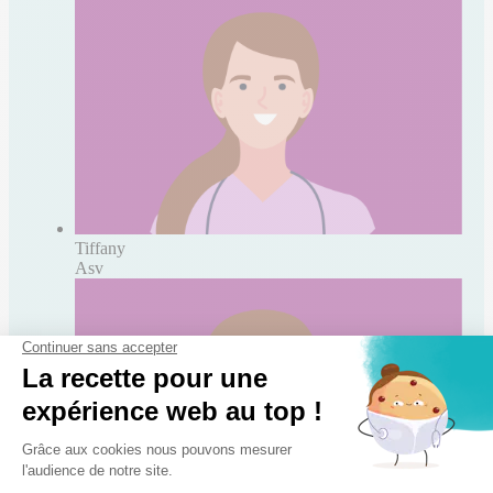
Tiffany
Asv