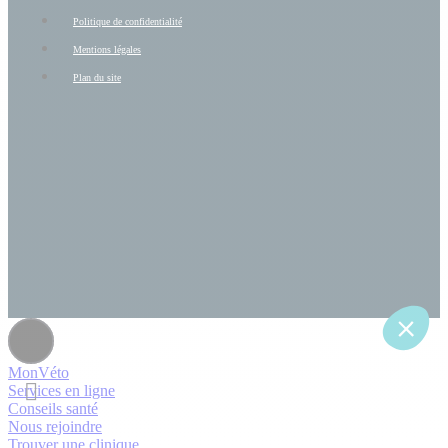
Politique de confidentialité
Mentions légales
Plan du site
MonVéto
Services en ligne
Conseils santé
Nous rejoindre
Trouver une clinique