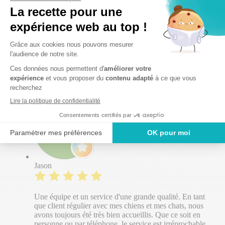
Eros Silvano
Un accueil excellent, un vétérinaire a l'écoute et de très
bon conseils. Un espace propre dans lequel mon
compagnon se sent à l'aise. Une clinique que je
recommande pour vos compagnons !
Jason
Une équipe et un service d'une grande qualité. En tant
que client régulier avec mes chiens et mes chats, nous
avons toujours été très bien accueillis. Que ce soit en
personne ou par téléphone, le service est irréprochable.