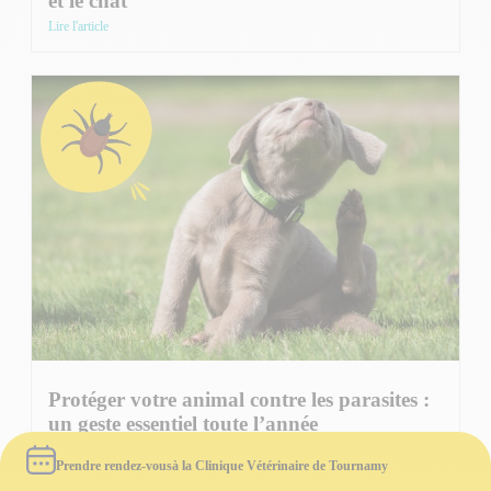
et le chat
Lire l'article
Protéger votre animal contre les parasites :
un geste essentiel toute l’année
Lire l'article
Prendre rendez-vous
à la Clinique Vétérinaire de Tournamy