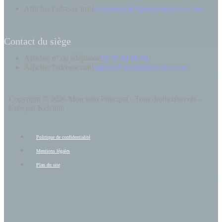
Afficher l'adresse mail
recrutement@groupemonveto.com
Contact du siège
Afficher n° de téléphone
02 35 63 89 08
Afficher l'adresse mail
contact@groupemonveto.com
Copyright © 2026 Mon veto Principal - Tous droits réservés -
Créé par Kelcible
Politique de confidentialité
Mentions légales
Plan du site