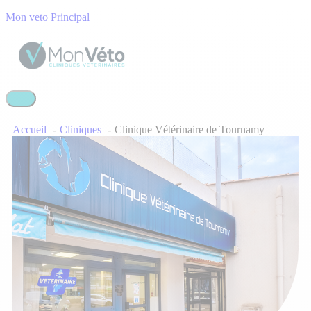
Mon veto Principal
Accueil
Cliniques
Clinique Vétérinaire de Tournamy