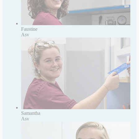
Faustine
Asv
Samantha
Asv