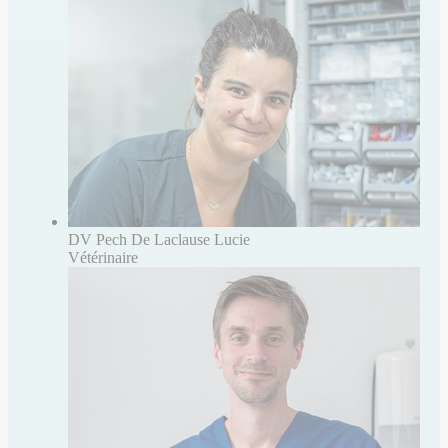
DV Pech De Laclause Lucie
Vétérinaire