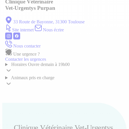
Clinique Vétérinaire
Vet-Urgentys Purpan
33 Route de Bayonne, 31300 Toulouse
Site internet
Nous écrire
Nous contacter
Une urgence ?
Contacter les urgences
Horaires
Ouvre demain à 19h00
Animaux pris en charge
Clinique Vétérinaire Vet-Urgentys