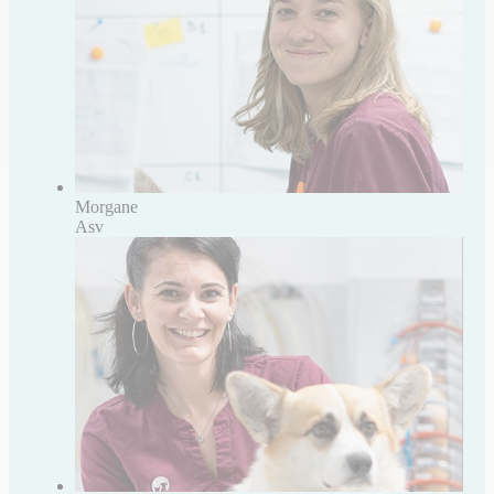
Morgane
Asv