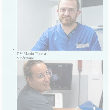
DV Martin Thomas
Vétérinaire