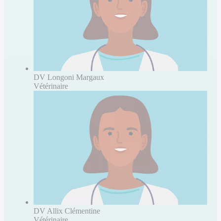
DV Longoni Margaux
Vétérinaire
DV Allix Clémentine
Vétérinaire