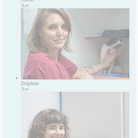
Asv
Delphine
Asv