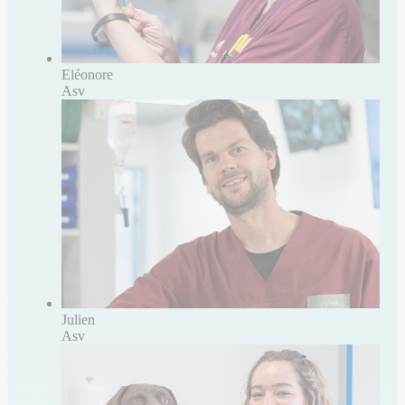
Eléonore
Asv
Julien
Asv