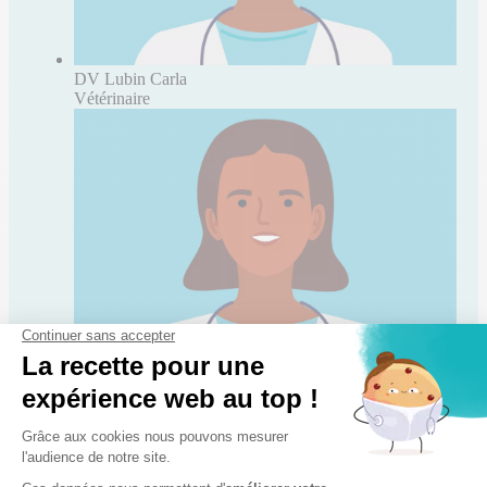
DV Lubin Carla
Vétérinaire
DV Mossadek Amal
Vétérinaire