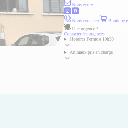
Nous écrire
Nous contacter
Boutique e
Une urgence ?
Contacter les urgences
Horaires
Ferme à 19h30
Animaux pris en charge