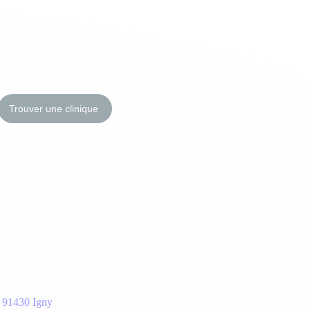
Trouver une clinique
 91430 Igny