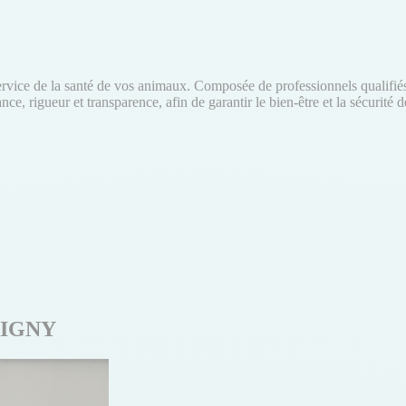
vice de la santé de vos animaux. Composée de professionnels qualifiés e
e, rigueur et transparence, afin de garantir le bien-être et la sécurit
ETIGNY