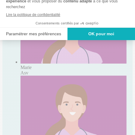
Marie
Asv