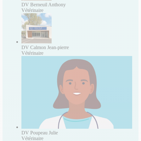
DV Berneuil Anthony
Vétérinaire
DV Calmon Jean-pierre
Vétérinaire
DV Poupeau Julie
Vétérinaire