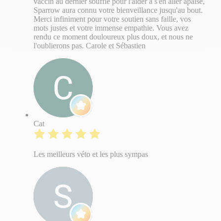
vaccin au dernier souffle pour l'aider à s'en aller apaisé,
Sparrow aura connu votre bienveillance jusqu'au bout. ​
Merci infiniment pour votre soutien sans faille, vos
mots justes et votre immense empathie. Vous avez
rendu ce moment douloureux plus doux, et nous ne
l'oublierons pas. Carole et Sébastien
Cat
Les meilleurs véto et les plus sympas