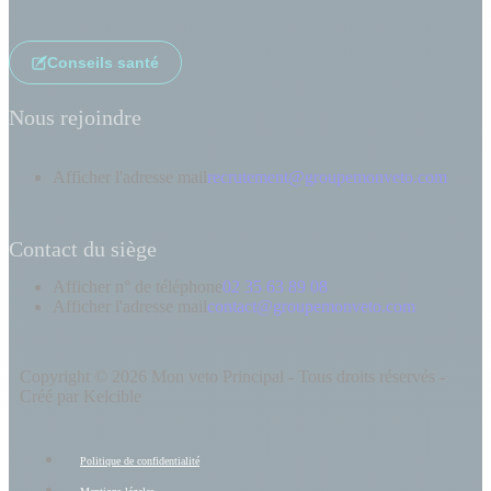
Conseils santé
Nous rejoindre
Afficher l'adresse mail
recrutement@groupemonveto.com
Contact du siège
Afficher n° de téléphone
02 35 63 89 08
Afficher l'adresse mail
contact@groupemonveto.com
Copyright © 2026 Mon veto Principal - Tous droits réservés -
Créé par Kelcible
Politique de confidentialité