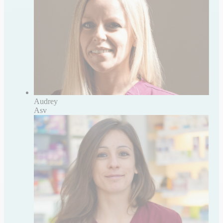
Audrey
Asv