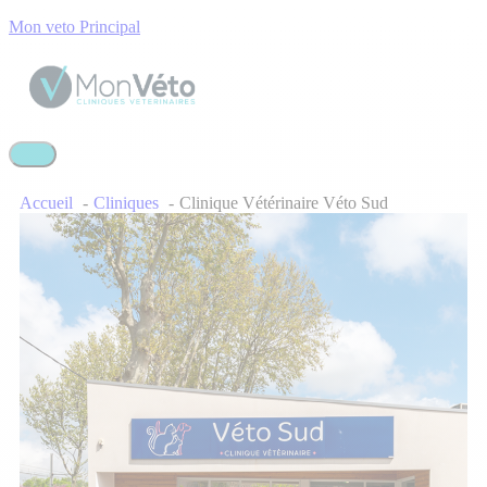
Mon veto Principal
Accueil
Cliniques
Clinique Vétérinaire Véto Sud