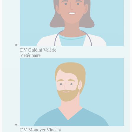
DV Galdini Valérie
Vétérinaire
DV Monoyer Vincent