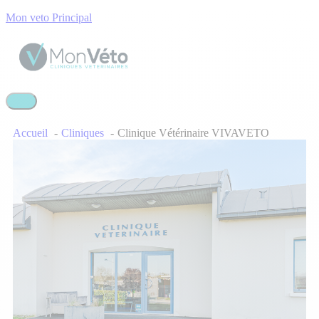
Mon veto Principal
Accueil
Cliniques
Clinique Vétérinaire VIVAVETO