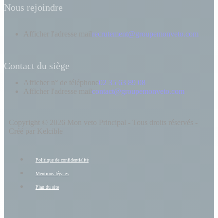
Nous rejoindre
Afficher l'adresse mail
recrutement@groupemonveto.com
Contact du siège
Afficher n° de téléphone
02 35 63 89 08
Afficher l'adresse mail
contact@groupemonveto.com
Copyright © 2026 Mon veto Principal - Tous droits réservés -
Créé par Kelcible
Politique de confidentialité
Mentions légales
Plan du site