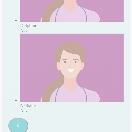
Delphine
Asv
Nathalie
Asv