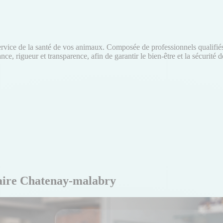
vice de la santé de vos animaux. Composée de professionnels qualifiés e
e, rigueur et transparence, afin de garantir le bien-être et la sécurit
taire Chatenay-malabry