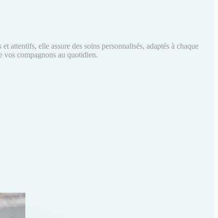
t attentifs, elle assure des soins personnalisés, adaptés à chaque
é de vos compagnons au quotidien.