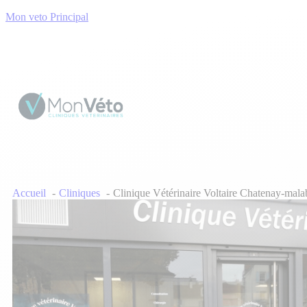
Mon veto Principal
Accueil
Cliniques
Clinique Vétérinaire Voltaire Chatenay-mala