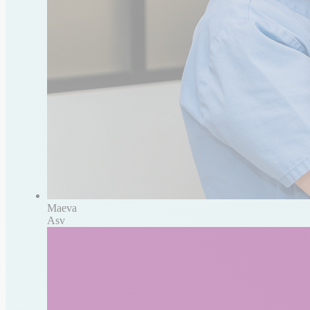
Maeva
Asv