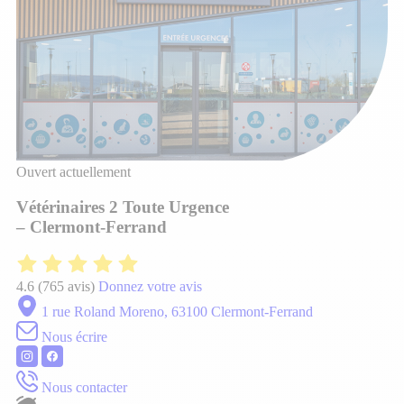
Ouvert actuellement
Vétérinaires 2 Toute Urgence
– Clermont-Ferrand
4.6
(765 avis)
Donnez votre avis
1 rue Roland Moreno, 63100 Clermont-Ferrand
Nous écrire
Nous contacter