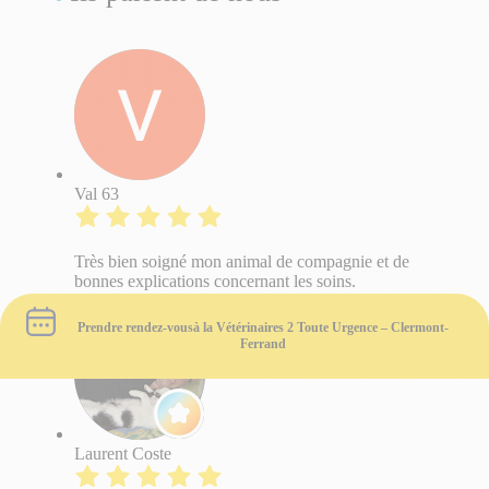
Val 63
Très bien soigné mon animal de compagnie et de
bonnes explications concernant les soins.
Prendre rendez-vous
à la Vétérinaires 2 Toute Urgence – Clermont-
Ferrand
Laurent Coste