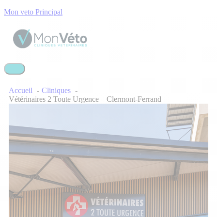
Mon veto Principal
Accueil
Cliniques
Vétérinaires 2 Toute Urgence – Clermont-Ferrand