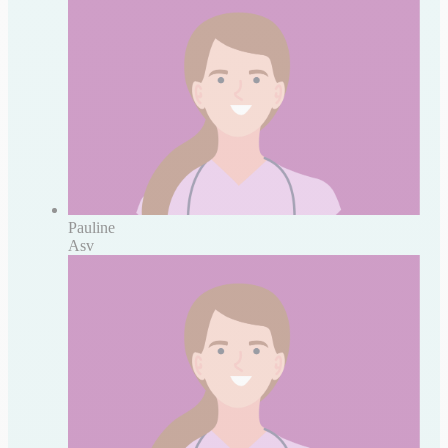
Pauline
Asv