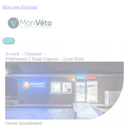
Mon veto Principal
Accueil
Cliniques
Vétérinaires 2 Toute Urgence – Lyon Nord
Ouvert actuellement