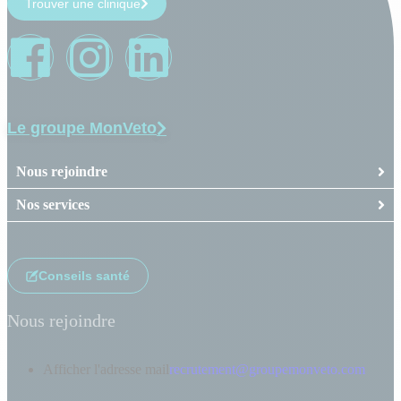
Trouver une clinique
Le groupe MonVeto
Nous rejoindre
Nos services
Conseils santé
Nous rejoindre
Afficher l'adresse mail
recrutement@groupemonveto.com