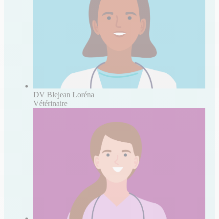
DV Blejean Loréna
Vétérinaire