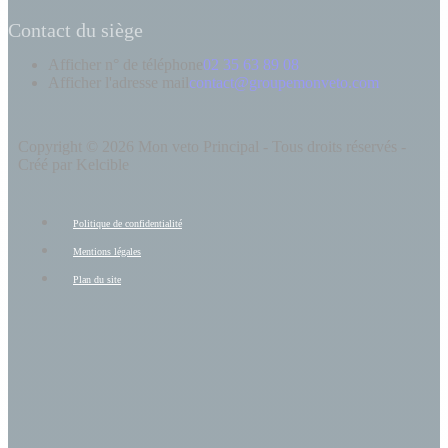
Contact du siège
Afficher n° de téléphone
02 35 63 89 08
Afficher l'adresse mail
contact@groupemonveto.com
Copyright © 2026 Mon veto Principal - Tous droits réservés -
Créé par Kelcible
Politique de confidentialité
Mentions légales
Plan du site