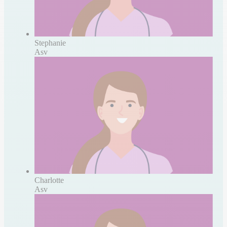
Stephanie
Asv
Charlotte
Asv