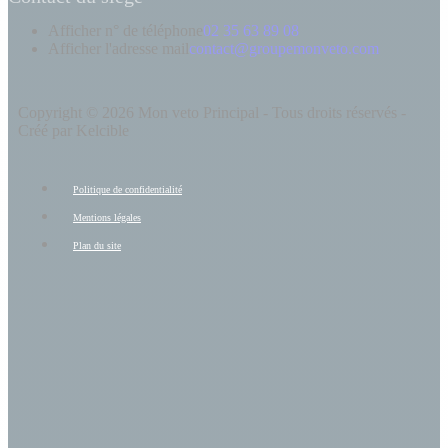
Afficher n° de téléphone
02 35 63 89 08
Afficher l'adresse mail
contact@groupemonveto.com
Copyright © 2026 Mon veto Principal - Tous droits réservés -
Créé par Kelcible
Politique de confidentialité
Mentions légales
Plan du site