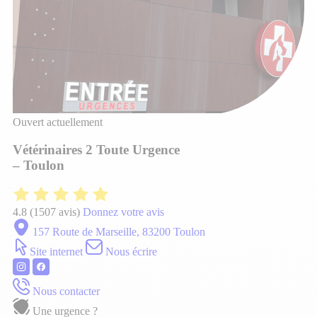
Ouvert actuellement
Vétérinaires 2 Toute Urgence
– Toulon
4.8
(1507 avis)
Donnez votre avis
157 Route de Marseille, 83200 Toulon
Site internet
Nous écrire
Nous contacter
Une urgence ?