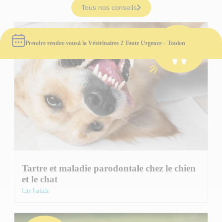
Tous nos conseils
Prendre rendez-vous
à la Vétérinaires 2 Toute Urgence – Toulon
Tartre et maladie parodontale chez le chien
et le chat
Lire l'article