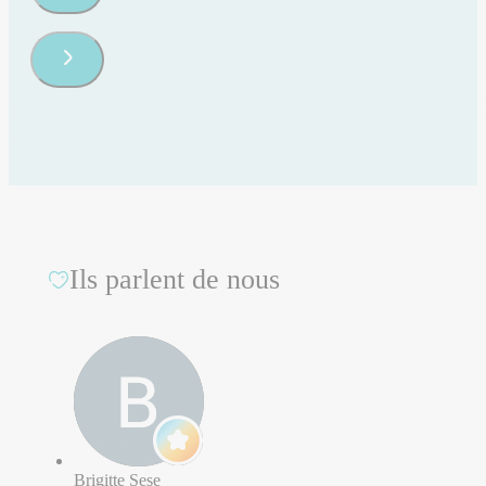
Ils parlent de nous
Brigitte Sese