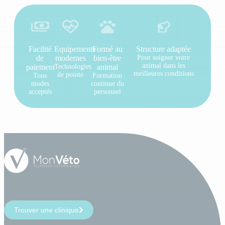
Facilité
Equipements
Formé au
Structure adaptée
de
modernes
bien-être
Pour soigner votre
animal dans les
paiement
Technologies
animal
meilleures conditions
de pointe
Tous
Formation
modes
continue du
acceptés
personnel
Trouver une clinique