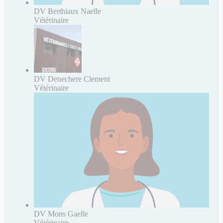
DV Berthiaux Naelle
Vétérinaire
DV Denechere Clement
Vétérinaire
DV Mons Gaelle
Vétérinaire