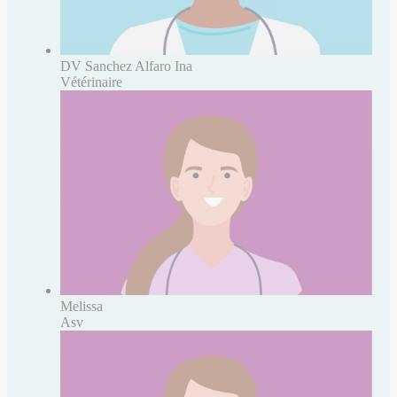
DV Sanchez Alfaro Ina
Vétérinaire
Melissa
Asv