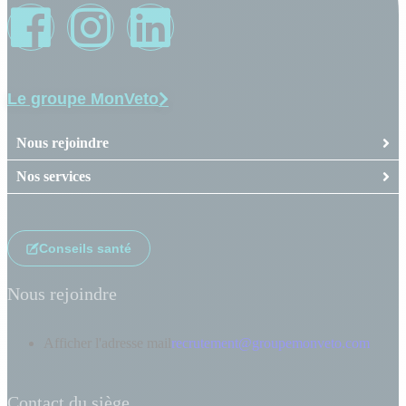
Le groupe MonVeto
Nous rejoindre
Nos services
Conseils santé
Nous rejoindre
Afficher l'adresse mail
recrutement@groupemonveto.com
Contact du siège