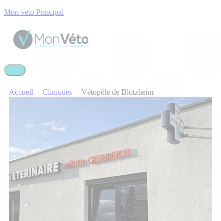
Mon veto Principal
Accueil
Cliniques
Vétopôle de Blotzheim