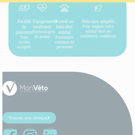
Facilité
Equipements
Formé au
Structure adaptée
de
modernes
bien-être
Pour soigner votre
animal dans les
paiement
Technologies
animal
meilleures conditions
de pointe
Tous
Formation
modes
continue du
acceptés
personnel
Trouver une clinique