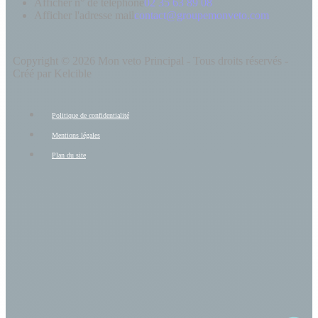
Afficher n° de téléphone
02 35 63 89 08
Afficher l'adresse mail
contact@groupemonveto.com
Copyright © 2026 Mon veto Principal - Tous droits réservés -
Créé par Kelcible
Politique de confidentialité
Mentions légales
Plan du site